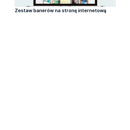
Zestaw banerów na stronę internetową
Zestaw postów na instagrama
Zestaw postów na instagrama oraz baner